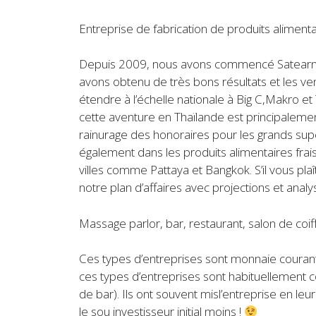
Entreprise de fabrication de produits alimenta
Depuis 2009, nous avons commencé Satearn Co
avons obtenu de très bons résultats et les v
étendre à l’échelle nationale à Big C,Makro e
cette aventure en Thaïlande est principalement 
rainurage des honoraires pour les grands su
également dans les produits alimentaires fra
villes comme Pattaya et Bangkok. S’il vous pla
notre plan d’affaires avec projections et ana
Massage parlor, bar, restaurant, salon de coi
Ces types d’entreprises sont monnaie courante 
ces types d’entreprises sont habituellement c
de bar). Ils ont souvent misl’entreprise en leur
le sou investisseur initial moins !