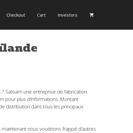
Checkout
Cart
Investors
ïlande
? Satearn une entreprise de fabrication
om pour plus d’informations. Montant
de distribution dans tous les principaux
s maintenant nous voudrions frappé d’autres