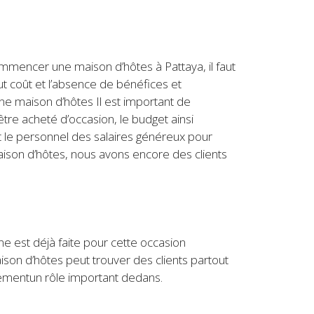
 commencer une maison d’hôtes à Pattaya, il faut
aut coût et l’absence de bénéfices et
ne maison d’hôtes Il est important de
re acheté d’occasion, le budget ainsi
 le personnel des salaires généreux pour
 maison d’hôtes, nous avons encore des clients
e est déjà faite pour cette occasion
ison d’hôtes peut trouver des clients partout
lementun rôle important dedans.