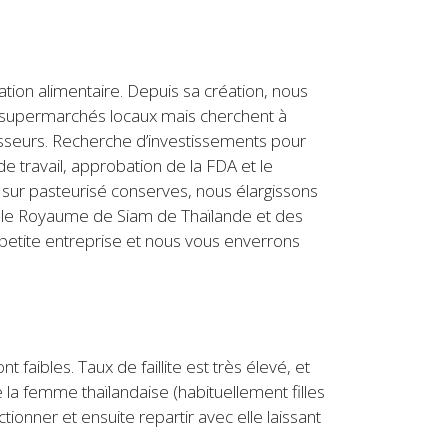
ion alimentaire. Depuis sa création, nous
s supermarchés locaux mais cherchent à
tisseurs. Recherche d’investissements pour
de travail, approbation de la FDA et le
sur pasteurisé conserves, nous élargissons
ns le Royaume de Siam de Thaïlande et des
e petite entreprise et nous vous enverrons
faibles. Taux de faillite est très élevé, et
la femme thaïlandaise (habituellement filles
tionner et ensuite repartir avec elle laissant