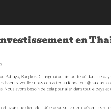
investissement en Tha
es
 ou Pattaya, Bangkok, Changmai ou n’importe où dans ce pays 
vestisseurs, veuillez nous contacter au fondateur @ satearn.c
es. Nous avons besoin de cela pour aller dans tout le pays et 
 et avoir une clientèle fidèle depuisune demi-décennie, mai