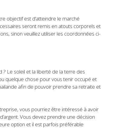
re objectif est d’atteindre le marché
nécessaires seront remis en atouts corporels et
s, sinon veuillez utiliser les coordonnées ci-
e soleil et la liberté de la terre des
r ou quelque chose pour vous tenir occupé et
haïlande afin de pouvoir prendre sa retraite et
reprise, vous pourriez être intéressé à avoir
e d’argent. Vous devez prendre une décision
eure option et il est parfois préférable