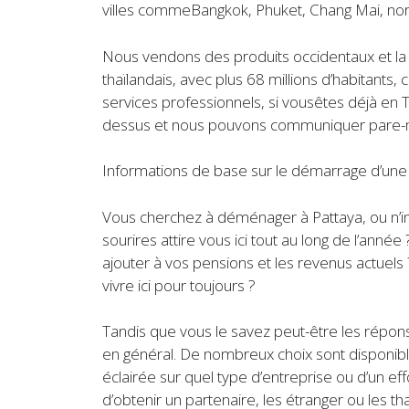
villes commeBangkok, Phuket, Chang Mai, nord 
Nous vendons des produits occidentaux et la p
thaïlandais, avec plus 68 millions d’habitants
services professionnels, si vousêtes déjà en T
dessus et nous pouvons communiquer pare-mai
Informations de base sur le démarrage d’une 
Vous cherchez à déménager à Pattaya, ou n’imp
sourires attire vous ici tout au long de l’an
ajouter à vos pensions et les revenus actuels 
vivre ici pour toujours ?
Tandis que vous le savez peut-être les répons
en général. De nombreux choix sont disponibl
éclairée sur quel type d’entreprise ou d’un effo
d’obtenir un partenaire, les étranger ou les tha