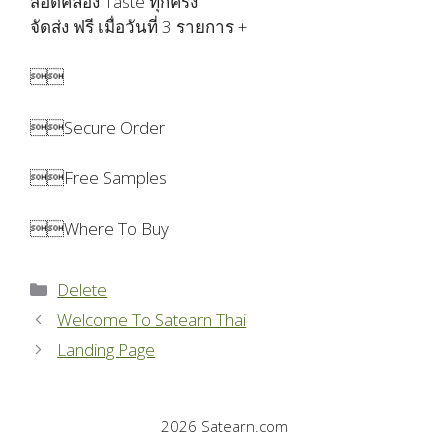
สอดคล้อง Taste ทุกครั้ง
จัดส่ง ฟรี เมื่อวันที่ 3 รายการ +

Secure Order
Free Samples
Where To Buy
Categories
Delete
Welcome To Satearn Thai
Landing Page
2026 Satearn.com