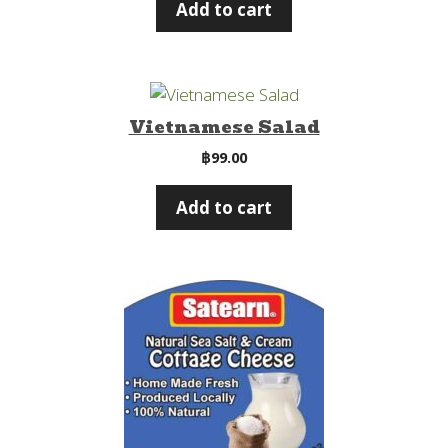
Add to cart
Vietnamese Salad
฿
99.00
Add to cart