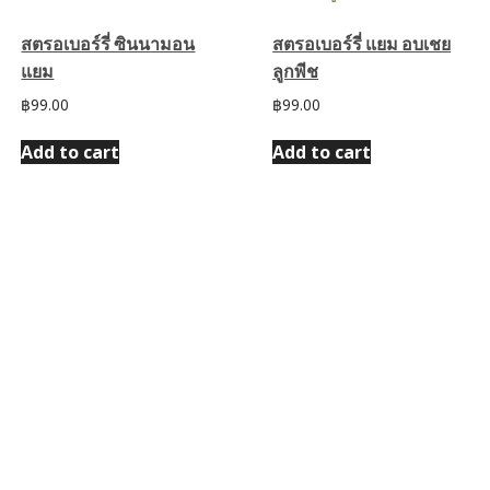
สตรอเบอร์รี่ ซินนามอน
สตรอเบอร์รี่ แยม อบเชย
แยม
ลูกพีช
฿
99.00
฿
99.00
Add to cart
Add to cart